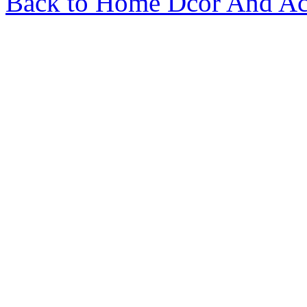
Back to Home Dcor And Ac